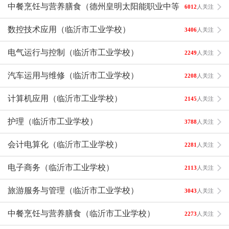
校）
中餐烹饪与营养膳食（德州皇明太阳能职业中等专业学
6012
人关注
校）
数控技术应用（临沂市工业学校）
3406
人关注
电气运行与控制（临沂市工业学校）
2249
人关注
汽车运用与维修（临沂市工业学校）
2208
人关注
计算机应用（临沂市工业学校）
2145
人关注
护理（临沂市工业学校）
3788
人关注
会计电算化（临沂市工业学校）
2281
人关注
电子商务（临沂市工业学校）
2113
人关注
旅游服务与管理（临沂市工业学校）
3043
人关注
中餐烹饪与营养膳食（临沂市工业学校）
2273
人关注