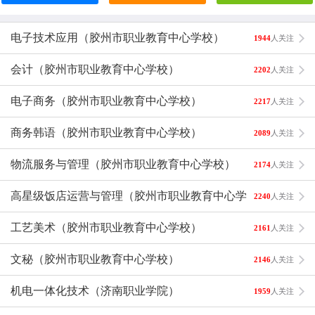
电子技术应用（胶州市职业教育中心学校）
1944
人关注
会计（胶州市职业教育中心学校）
2202
人关注
电子商务（胶州市职业教育中心学校）
2217
人关注
商务韩语（胶州市职业教育中心学校）
2089
人关注
物流服务与管理（胶州市职业教育中心学校）
2174
人关注
高星级饭店运营与管理（胶州市职业教育中心学校）
2240
人关注
工艺美术（胶州市职业教育中心学校）
2161
人关注
文秘（胶州市职业教育中心学校）
2146
人关注
机电一体化技术（济南职业学院）
1959
人关注