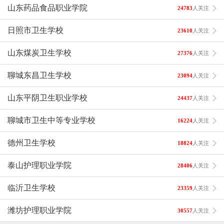
山东药品食品职业学院
24783
人关注
日照市卫生学校
23610
人关注
山东煤炭卫生学校
27376
人关注
聊城东昌卫生学校
23094
人关注
山东平阴卫生职业学校
24437
人关注
聊城市卫生中等专业学校
16224
人关注
德州卫生学校
18824
人关注
泰山护理职业学院
28406
人关注
临沂卫生学校
23359
人关注
潍坊护理职业学院
30557
人关注