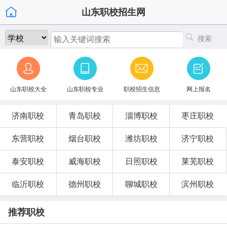
山东职校招生网
搜索
山东职校大全
山东职校专业
职校招生信息
网上报名
济南职校
青岛职校
淄博职校
枣庄职校
东营职校
烟台职校
潍坊职校
济宁职校
泰安职校
威海职校
日照职校
莱芜职校
临沂职校
德州职校
聊城职校
滨州职校
推荐职校