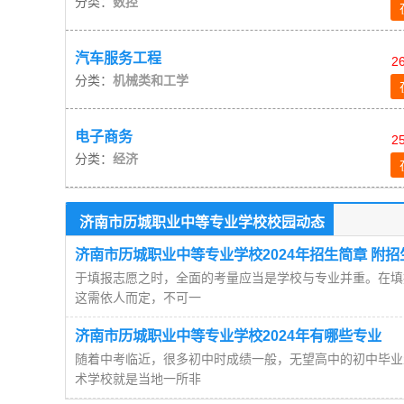
分类：
数控
汽车服务工程
2
分类：
机械类和工学
电子商务
2
分类：
经济
济南市历城职业中等专业学校校园动态
济南市历城职业中等专业学校2024年招生简章 附
于填报志愿之时，全面的考量应当是学校与专业并重。在填
这需依人而定，不可一
济南市历城职业中等专业学校2024年有哪些专业
随着中考临近，很多初中时成绩一般，无望高中的初中毕业
术学校就是当地一所非