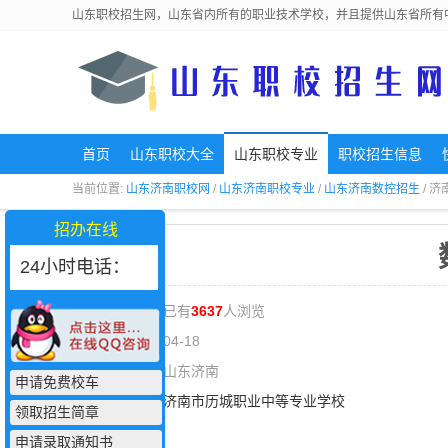
山东职校招生网，山东省内所有的职业技术学校，并且提供山东省所有
首页
山东职校大全
山东职校专业
职校招生信息
当前位置:
山东济南职校网
/
山东济南职校专业
/
山东济南数控招生
/ 
招办在线
24小时电话：
专业人气：已有
3637
人浏览
更新日期：04-18
所在地域：山东济南
申请免费校车
学校名称：
济南市历城职业中等专业学校
领取招生简章
联 系 人：
申请录取通知书