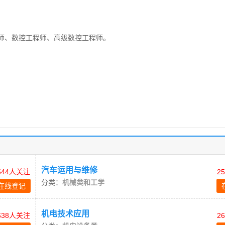
师、数控工程师、高级数控工程师。
汽车运用与维修
544人关注
2
分类：
机械类和工学
在线登记
机电技术应用
638人关注
2