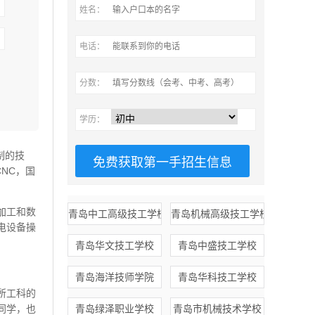
姓名：
电话：
分数：
学历：
制的技
CNC，国
加工和数
青岛中工高级技工学校
青岛机械高级技工学校
电设备操
青岛华文技工学校
青岛中盛技工学校
青岛海洋技师学院
青岛华科技工学校
所工科的
同学，也
青岛绿泽职业学校
青岛市机械技术学校