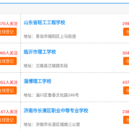
山东省轻工工程学校
470人关注
29
在线登记
地址：青岛市城阳区上马街道
临沂市理工学校
060人关注
30
在线登记
地址：兰陵县兰陵路东段
淄博理工学校
451人关注
43
在线登记
地址：淄川区鲁泰文化路246号
济南市长清区职业中等专业学校
167人关注
23
在线登记
地址：济南市长清区城南三公里