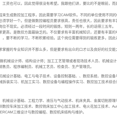
，工资也可以，因此觉得很没有希望。我跟他们讲，要比的不是眼前，而
来生成数控加工程序，因此需要学习CAM软件。不同的单位使用不同的
必须学好一个。但是做数控编程员要求很高，责任也很大，因此要求有丰
岗位不现实。必须经过一段时间的锻炼，短则一两年，长的话得三五年。
求更高，是数控方面最缺乏的。不仅要求有丰富机械知识，还要有丰富的
），要不断的学习，不断积累经验。这个岗位需要得到的锻炼更多，因此
求掌握的专业知识并不那么多，但是要求有出众的口才以及良好的社交能
,做机械设计师、结构设计师；加工工艺管理或者现场技术人员、机械设计
销售员、程序编制员、机械工艺员、检查员、生产管理员。
机械设计基础、电工与电子技术、设备控制基础、、数控系统、数控设备
机械拆装实习、机加工实习、数控设备与编程操作实习、数控加工技术综合
、机械设计基础、工程力学、液压与气动技术、机床夹具、金属切削原理
数控车床加工技术、数控铣床加工中心加工技术、电火花加工技术、Auto
STERCAM三维设计与数控编程、数控机床结构与维护。