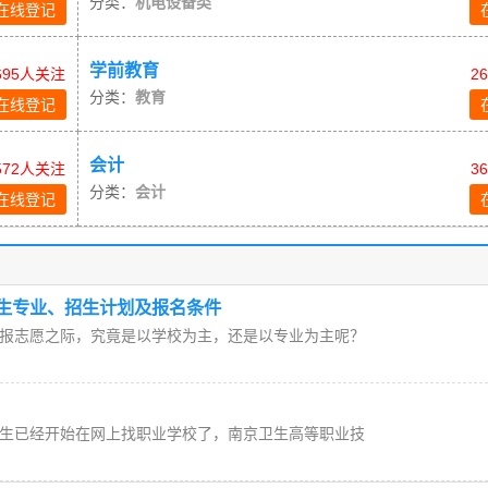
分类：
机电设备类
在线登记
学前教育
695人关注
2
分类：
教育
在线登记
会计
572人关注
3
分类：
会计
在线登记
招生专业、招生计划及报名条件
报志愿之际，究竟是以学校为主，还是以专业为主呢？
生已经开始在网上找职业学校了，南京卫生高等职业技