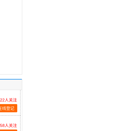
522人关注
在线登记
658人关注