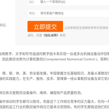
QQ：
地址：
课程、
山东职校招生网择校老师为您择校
调剂，同意
《隐私保障》
条例
NC）技术是指用数字、文字和符号组成的数字指令来实现一台或多台机械设备动作控
为计算机数控(Computerized Numerical Control )，简称
，德、智、体、美、劳全面发展，牢固掌握文化基础知识、具备从事数控
强的实践能力，在生产、服务、技术、管理第一线从事数控设备及其它机
岗位依次是数控设备操作、维修、编程和产品质量检测。
操作培训的学生都可以胜任，但是这个工作岗位竞争的压力最大，任何一
我国机加工行业的数控操作岗位已基本达到饱和。有的学生跟我说他们的