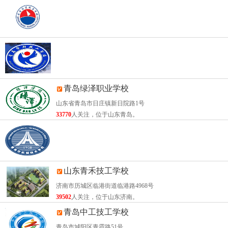
一、数控工程员：
1、中专、职高以上或同等学力应届毕业生；
2、有相关实践经验者。
青岛海洋技师学院
二、高级数控工程员：
学院总部：青岛市市南区菏泽路3号 / 团岛校区：青岛市市南区团岛四路17号
1、 已通过数控工程员员资格认证者；
39108
人关注，位于山东青岛。
2、 大专以上或同等学力应届毕业生
青岛华科技工学校
青岛绿泽职业学校
3、 从事相关工作一年以上者.
青岛市市南区金坛路（市南校区）/青岛市莱西市广州路（莱西校区）
山东省青岛市日庄镇新日院路1号
三、助理数控工程师：
34838
人关注，位于山东青岛。
33770
人关注，位于山东青岛。
1、已通过高级数控工程员员资格认证者；
2、本科以上或同等学力学生；
3、大专以上或同等学力应届毕业生并有相关实践经验者；
4、中专、职高以上或同等学力并从事相关工作一年以上
青岛市机械技术学校
山东青禾技工学校
者。
青岛西海岸新区临港路2299号（北校区）/青岛西海岸新区海湾路1566号（大学城校
济南市历城区临港街道临港路4968号
四、数控工程师：
51118
人关注，位于山东青岛。
39502
人关注，位于山东济南。
1、已通过助理数控工程员师资格认证者；
青岛中工技工学校
2、研究生以上或同等学力应届毕业生；
青岛市城阳区青霞路51号