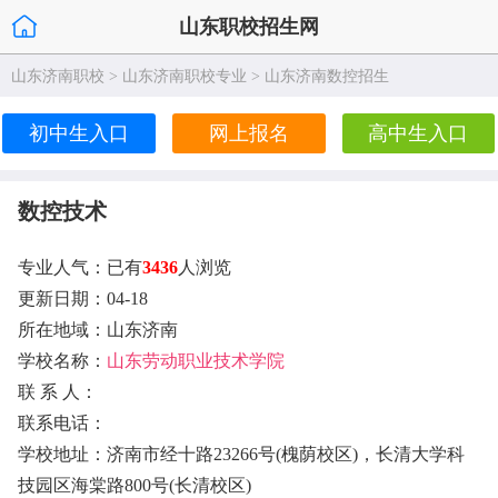
山东职校招生网
山东济南职校
>
山东济南职校专业
>
山东济南数控招生
初中生入口
网上报名
高中生入口
数控技术
专业人气：已有
3436
人浏览
更新日期：04-18
所在地域：山东济南
学校名称：
山东劳动职业技术学院
联 系 人：
联系电话：
学校地址：济南市经十路23266号(槐荫校区)，长清大学科
技园区海棠路800号(长清校区)