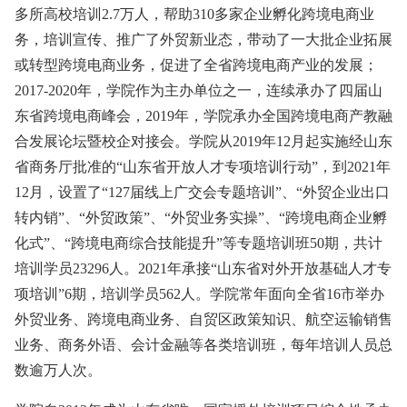
多所高校培训2.7万人，帮助310多家企业孵化跨境电商业
务，培训宣传、推广了外贸新业态，带动了一大批企业拓展
或转型跨境电商业务，促进了全省跨境电商产业的发展；
2017-2020年，学院作为主办单位之一，连续承办了四届山
东省跨境电商峰会，2019年，学院承办全国跨境电商产教融
合发展论坛暨校企对接会。学院从2019年12月起实施经山东
省商务厅批准的“山东省开放人才专项培训行动”，到2021年
12月，设置了“127届线上广交会专题培训”、“外贸企业出口
转内销”、“外贸政策”、“外贸业务实操”、“跨境电商企业孵
化式”、“跨境电商综合技能提升”等专题培训班50期，共计
培训学员23296人。2021年承接“山东省对外开放基础人才专
项培训”6期，培训学员562人。学院常年面向全省16市举办
外贸业务、跨境电商业务、自贸区政策知识、航空运输销售
业务、商务外语、会计金融等各类培训班，每年培训人员总
数逾万人次。