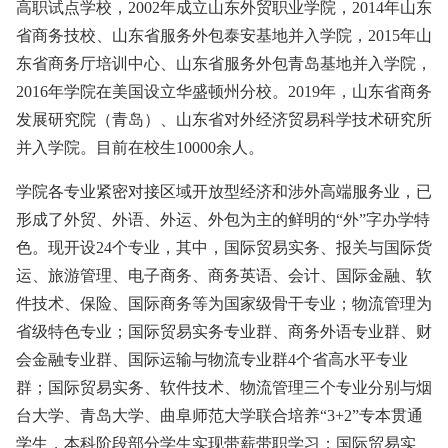
高职试点学校，2002年成立山东外贸职业学院，2014年山东
省商务技校、山东省服务外包泰安基地并入学院，2015年山
东省商务厅培训中心、山东省服务外包青岛基地并入学院，
2016年学院在美国设立华盛顿州分校。2019年，山东省商务
发展研究院（青岛）、山东省对外经济贸易科学技术研究所
并入学院。目前在校生10000余人。
学院各专业紧密对接区域开放型经济和涉外高端服务业，已
形成了外贸、外语、外运、外包为主的鲜明的“外”字办学特
色。现开设24个专业，其中，国际贸易实务、报关与国际货
运、旅游管理、电子商务、商务英语、会计、国际金融、软
件技术、保险、国际商务等为国家级骨干专业；物流管理为
省级特色专业；国际贸易实务专业群、商务外语专业群、财
会金融专业群、国际运输与物流专业群4个省高水平专业
群；国际贸易实务、软件技术、物流管理三个专业分别与烟
台大学、青岛大学、曲阜师范大学联合培养“3+2”专本贯通
学生，本科阶段部分学生实现带薪带职学习；国际贸易实