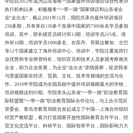
学院自2012年成为山东省唯一国家援外培训项目综合性承办
执行机构以来，积极服务“一带一路”国家倡议和山东省企
业“走出去”，截止2021年12月，我院共承办援外培训项目
250多期，共有来自130多个发展中国家的7300余名学员参加
培训。其中，部长级官员研讨班13期，培训学员215名。境
外班16期，培训学员1000多名。在苏丹、哥斯达黎加、古巴
等12个国家建立了海外培训中心。培训中，学院注重发挥行
业优势和专业师资特长，组织官员和技术人员参观考察相关
企业，助力企业发展，为企业“走出去”牵线搭桥，促进我省
与受援国家在经济、贸易、文化、技术等领域的交流与合
作。2019年学院成为全国高校中援外培训规模最大的学校，
培训规模达到95期。学院牵头山东省“一带一路”职业教育国
际联盟暨“一带一路”职业教育国际合作论坛，与上合示范区
管委会、青岛市教育局联合发起成立了中国—上海合作组织
经贸产教联盟，着力打造国家开放性国际教育合作平台、经
贸文化交流平台、科研平台、国际智库平台，国际影响力大