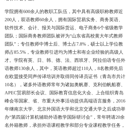
学院拥有600余人的教职工队伍，其中具有高级职称教师近
200人，双语教师60余人，拥有国际贸易实务、商务英语、
软件技术、会计、报关与国际货运、电子商务6个省级教学
团队；国际商务教师团队被评为“山东省高校黄大年式教师
团队”；专任教师中博士后、博士占7.8%，硕士以上学位教
师占85.5%，专业教师引进均为博士和有企业经验的高级人
才。学院有英、日、韩、德、法、西班牙、阿拉伯语专任外
语教师130余人，其中，英语教师超过110人，8名教师先后
在欧盟接受同声传译培训并取得同传译员证书（青岛市共计
10名），诸多外语教师常年为诸如奥帆赛、克利伯帆船赛、
APEC贸易部长会议、国际教育信息化大会、上合组织青岛
峰会等国家、省、市重大外事活动提供高端语言服务，2016
年继南京大学、北京外国语大学和北京交通大学之后成功举
办“第四届计算机辅助外语教学国际研讨会”，常年聘请20余
名外籍教师，承担外语课程教学和部分专业课程教学任务，