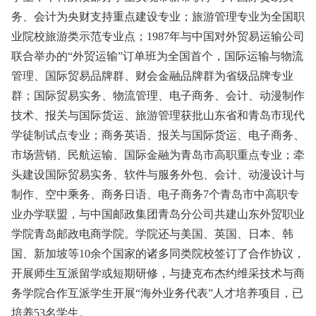
务、会计为央财支持重点建设专业；旅游管理专业为全国职
业院校旅游类示范专业点；1987年与中国对外贸易运输公司
联合举办的“外贸运输”订单班为全国首个，国际运输与物流
管理、国际贸易品牌群、财会金融品牌群为省级品牌专业
群；国际贸易实务、物流管理、电子商务、会计、动漫制作
技术、报关与国际货运、旅游管理获批山东省和青岛市现代
学徒制试点专业；商务英语、报关与国际货运、电子商务、
市场营销、民航运输、国际金融为青岛市高职重点专业；牵
头建设国际贸易实务、软件与服务外包、会计、动漫设计与
制作、空中乘务、商务日语、电子商务7个青岛市中高职专
业办学联盟，与中国邮政集团青岛分公司共建山东外贸职业
学院青岛邮政电商学院。学院还与美国、英国、日本、韩
国、新加坡等10余个国家的诸多同类院校签订了合作协议，
开展师生互派留学或短期研修，与捷克布杰约维采技术与商
务学院合作互派学生开展“海外业务代表”人才培养项目，已
培养53名学生。