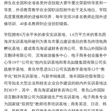
师生在全国和全省各类外语技能大赛中屡次荣获特等奖和一
等奖，外语教育教学在全国职业院校中处于龙头地位。学院
高度重视教师的进修和培养，每年安排20多名教师赴国外进
修培训、40多名教师到企业挂职锻炼。
学院拥有6万余平米的泰安实训基地、1.6万平方米的青岛西
海岸实训基地和被列为青岛市重点建设项目的青岛跨境电商
孵化基地；建成青岛海诺诚财务咨询公司、青岛山外国际语
言翻译有限公司、滨海旅游服务中心、电子商务创业服务中
心等19个“公司化”校内实训基地和青岛如隆集团有限公司实
践教学基地、青岛华垦进出口公司实践教学基地等12个“教
学化”校外实训基地，与新华锦集团、海丰国际控股有限公
司等知名大型企业和校友企业合作建设的校内外实训基地达
到383个，其中，青岛海诺诚财务咨询公司、青岛山外国际
语言翻译有限公司为国家级生产性实训基地，电子商务专业
为国家级“双师型”教师培养培训基地；商务英语、日语、韩
语、民航商务、航空服务专业建有中央财政支持实训基地，