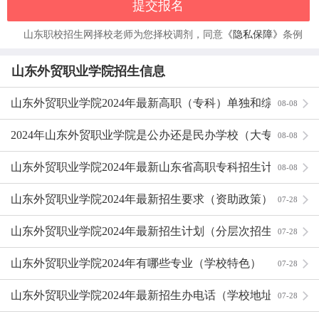
提交报名
山东职校招生网择校老师为您择校调剂，同意
《隐私保障》
条例
山东外贸职业学院招生信息
山东外贸职业学院2024年最新高职（专科）单独和综合评
08-08
价招生要求（资助政策）
2024年山东外贸职业学院是公办还是民办学校（大专还是
08-08
民办学校）
山东外贸职业学院2024年最新山东省高职专科招生计划
08-08
山东外贸职业学院2024年最新招生要求（资助政策）
07-28
山东外贸职业学院2024年最新招生计划（分层次招生计
07-28
划）
山东外贸职业学院2024年有哪些专业（学校特色）
07-28
山东外贸职业学院2024年最新招生办电话（学校地址）
07-28