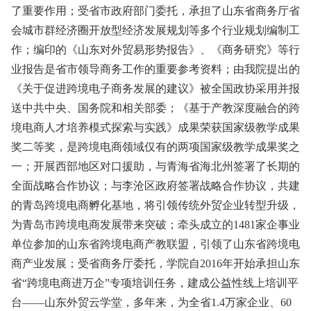
了重要作用；受省市政府部门委托，承担了山东省商务厅省
会城市群经济圈开放型经济发展规划等多个行业规划编制工
作；编印的《山东对外贸易形势报告》、《商务研究》等行
业报告是省市领导商务工作的重要参考资料；由我院提出的
《关于促进跨境电子商务发展的建议》被全国政协采用并报
送中共中央、国务院和相关部委；《基于产教深度融合的跨
境电商人才培养模式探索与实践》成果荣获国家级教学成果
奖二等奖，是跨境电商领域仅有的两项国家级教学成果奖之
一；开展西部地区对口援助，与青海省海北州签署了长期的
全面战略合作协议；与李沧区政府签署战略合作协议，共建
的青岛跨境电商孵化基地，将引领传统外贸企业转型升级，
为青岛市跨境电商发展带来突破；牵头成立的1481家企事业
单位参加的山东省跨境电商产教联盟，引领了山东省跨境电
商产业发展；受省商务厅委托，学院自2016年开始承担山东
省“跨境电商进万企”专项培训任务，建成公益性线上培训平
台——山东外贸云学堂，多年来，为全省1.4万家企业、60