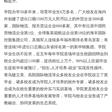
幅提升。
学院办学50多年来，培育毕业生6万多名，广大校友在海内
外创建了进出口额1500万元人民币以上的外贸企业3000多
家，国际物流、报关货运企业600多家。其中有位居中国民
营物流企业第1位、全球集装箱航运企业第18位的海丰国际
控股集团公司，其领军人连续多年福布斯排名青岛首富；有
曾连续5年进出口总额山东省排名第一的新华锦集团。学院
毕业生供不应求，近五年每年学院首场毕业生校园招聘会到
校企业均超过1100家，提供岗位上万个。90%以上应届毕业
生提前半年被预订，“招生-人才培养-就业”实现良性循环。
青岛睫立美、高阳国际物流等众多校友企业在学院设立了奖
学金，诸多校友成为学院人才培养的校外专家，诸多校友企
业成为在校生重要的校外实习实训基地，学院更是校友企业
重要的人才培养基地和发展智库，学院与校友企业形成了产
教融合、协同发展的生态系统。