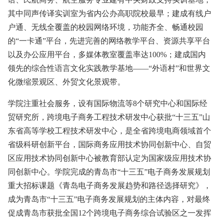
其中同声传译实训室为省内公办高职院校最早；建成有线户
户通、无线全覆盖的校园网络环境，功能齐全、畅通校园
的“一卡通”平台，先进完善的网络教学平台、资源共享平台
以及办公应用平台，多媒体教室覆盖率达100%；建成国内
领先的综合性语言文化实践教学基地——“外语村”和世界文
化微缩景观区、外贸文化景观带。
学院注重社会服务，设有国际物流等8个研究中心和国际经
贸研究所，跨境电子商务工程技术研发中心获批“十三五”山
东省高等学校工程技术研发中心，是全省跨境电商领域首个
省级科研创新平台，国际商务应用技术协同创新中心、自贸
区应用技术协同创新中心被教育部认定为国家级应用技术协
同创新中心。学院完成的青岛市“十三五”电子商务发展规划
重大招标课题《青岛电子商务发展趋势和路径选择研究》，
成为青岛市“十三五”电子商务发展规划的主体内容，对最终
促成青岛市获批全国12个跨境电子商务综合试验区之一发挥